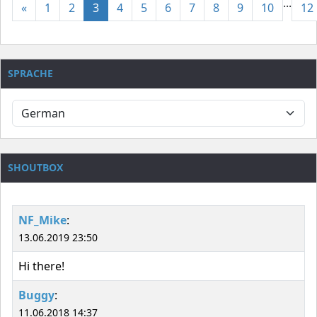
...
«
1
2
3
4
5
6
7
8
9
10
12
SPRACHE
SHOUTBOX
NF_Mike
:
13.06.2019 23:50
Hi there!
Buggy
:
11.06.2018 14:37