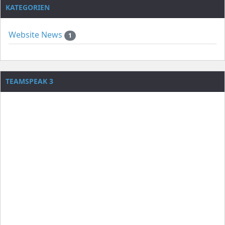
KATEGORIEN
Website News
1
TEAMSPEAK 3