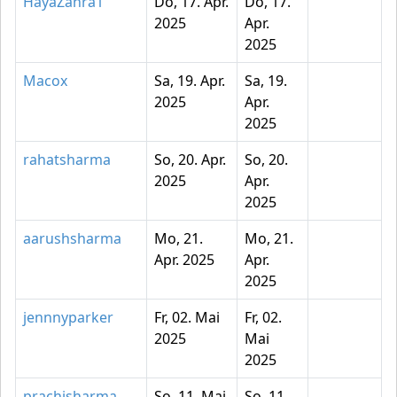
HayaZahra1
Do, 17. Apr.
Do, 17.
2025
Apr.
2025
Macox
Sa, 19. Apr.
Sa, 19.
2025
Apr.
2025
rahatsharma
So, 20. Apr.
So, 20.
2025
Apr.
2025
aarushsharma
Mo, 21.
Mo, 21.
Apr. 2025
Apr.
2025
jennnyparker
Fr, 02. Mai
Fr, 02.
2025
Mai
2025
prachisharma
So, 11. Mai
So, 11.