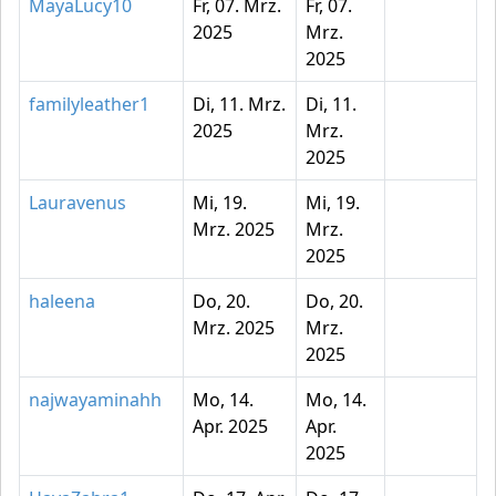
MayaLucy10
Fr, 07. Mrz.
Fr, 07.
2025
Mrz.
2025
familyleather1
Di, 11. Mrz.
Di, 11.
2025
Mrz.
2025
Lauravenus
Mi, 19.
Mi, 19.
Mrz. 2025
Mrz.
2025
haleena
Do, 20.
Do, 20.
Mrz. 2025
Mrz.
2025
najwayaminahh
Mo, 14.
Mo, 14.
Apr. 2025
Apr.
2025