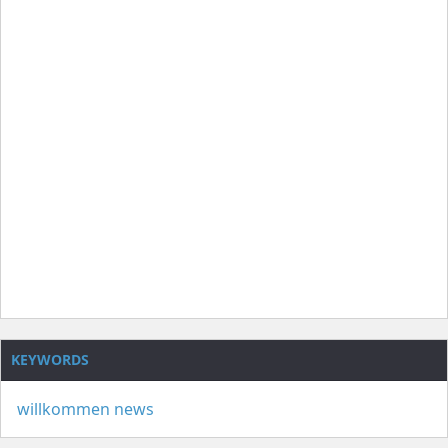
KEYWORDS
willkommen
news