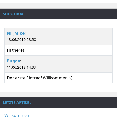
SHOUTBOX
NF_Mike
:
13.06.2019 23:50
Hi there!
Buggy
:
11.06.2018 14:37
Der erste Eintrag! Willkommen :-)
LETZTE ARTIKEL
Willkommen