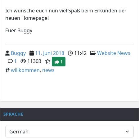
Ich wünsche euch nun viel Spaß beim Erkunden der
neuen Homepage!
Euer Buggy
Buggy
11. Juni 2018
11:42
Website News
1
11303
1
willkommen
,
news
SPRACHE