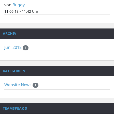
von
Buggy
11.06.18 - 11:42 Uhr
ARCHIV
Juni 2018
1
KATEGORIEN
Website News
1
TEAMSPEAK 3