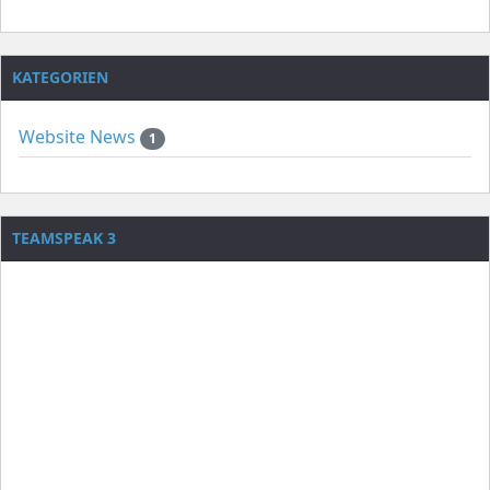
KATEGORIEN
Website News
1
TEAMSPEAK 3