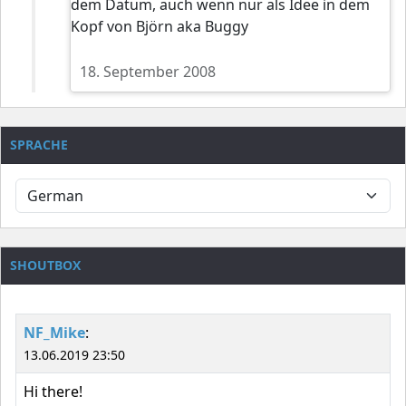
dem Datum, auch wenn nur als Idee in dem
Kopf von Björn aka Buggy
18. September 2008
SPRACHE
SHOUTBOX
NF_Mike
:
13.06.2019 23:50
Hi there!