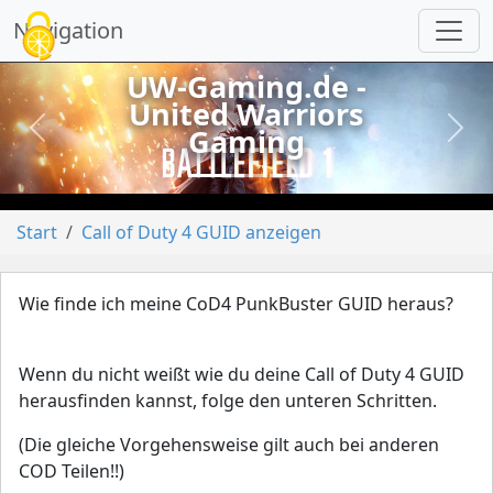
Cookie-Einstellungen
Navigation
UW-Gaming.de -
United Warriors
Gaming
vorheriges
näch
Start
Call of Duty 4 GUID anzeigen
Wie finde ich meine CoD4 PunkBuster GUID heraus?
Wenn du nicht weißt wie du deine Call of Duty 4 GUID
herausfinden kannst, folge den unteren Schritten.
(Die gleiche Vorgehensweise gilt auch bei anderen
COD Teilen!!)