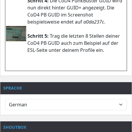
Schritt 4:
Die CoD4 PunkBuster GUID wird
nun direkt hinter GUID= angezeigt. Die
CoD4 PB GUID im Screenshot
beispielsweise endet auf
a0da237c
.
Schritt 5:
Trag die letzten 8 Stellen deiner
CoD4 PB GUID auch zum Beispiel auf der
ESL-Seite unter deinem Profile ein.
SPRACHE
SHOUTBOX