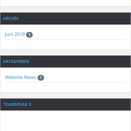
ARCHIV
Juni 2018
1
KATEGORIEN
Website News
1
TEAMSPEAK 3