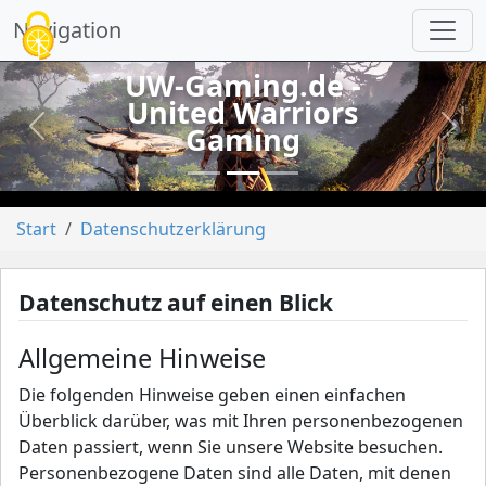
Cookie-Einstellungen
Navigation
UW-Gaming.de -
United Warriors
Gaming
vorheriges
näch
Start
Datenschutzerklärung
Datenschutz auf einen Blick
Allgemeine Hinweise
Die folgenden Hinweise geben einen einfachen
Überblick darüber, was mit Ihren personenbezogenen
Daten passiert, wenn Sie unsere Website besuchen.
Personenbezogene Daten sind alle Daten, mit denen