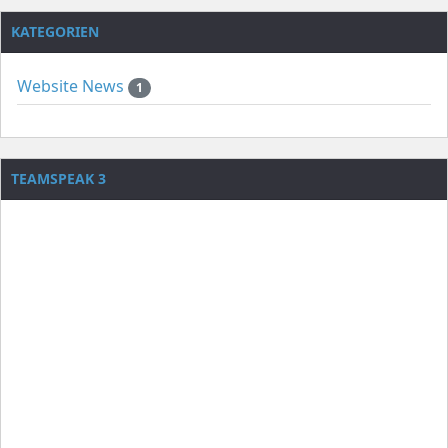
KATEGORIEN
Website News
1
TEAMSPEAK 3