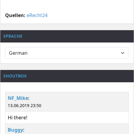
Quellen:
eRecht24
SPRACHE
SHOUTBOX
NF_Mike
:
13.06.2019 23:50
Hi there!
Buggy
: