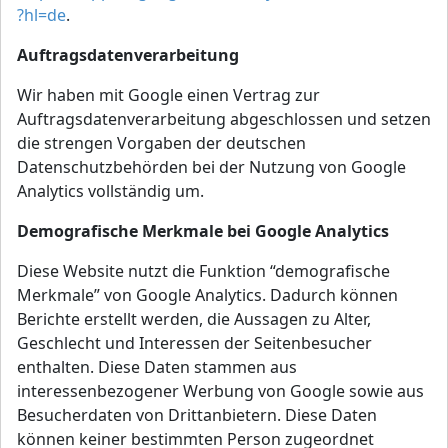
?hl=de
.
Auftragsdatenverarbeitung
Wir haben mit Google einen Vertrag zur
Auftragsdatenverarbeitung abgeschlossen und setzen
die strengen Vorgaben der deutschen
Datenschutzbehörden bei der Nutzung von Google
Analytics vollständig um.
Demografische Merkmale bei Google Analytics
Diese Website nutzt die Funktion “demografische
Merkmale” von Google Analytics. Dadurch können
Berichte erstellt werden, die Aussagen zu Alter,
Geschlecht und Interessen der Seitenbesucher
enthalten. Diese Daten stammen aus
interessenbezogener Werbung von Google sowie aus
Besucherdaten von Drittanbietern. Diese Daten
können keiner bestimmten Person zugeordnet