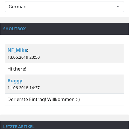
SHOUTBOX
NF_Mike
:
13.06.2019 23:50
Hi there!
Buggy
:
11.06.2018 14:37
Der erste Eintrag! Willkommen :-)
LETZTE ARTIKEL