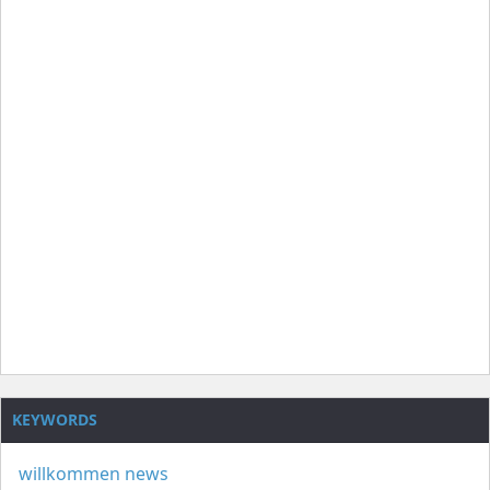
KEYWORDS
willkommen
news