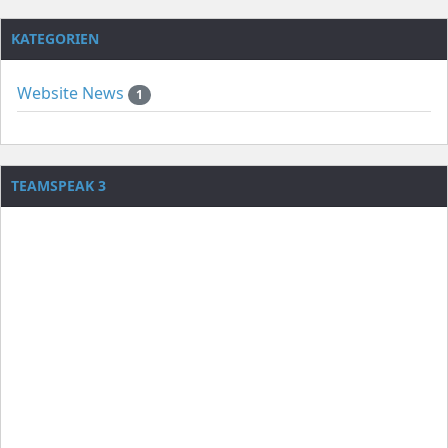
KATEGORIEN
Website News
1
TEAMSPEAK 3