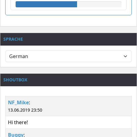
SPRACHE
SHOUTBOX
NF_Mike
:
13.06.2019 23:50
Hi there!
Buggy
: