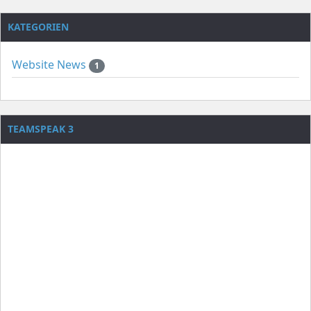
KATEGORIEN
Website News
1
TEAMSPEAK 3