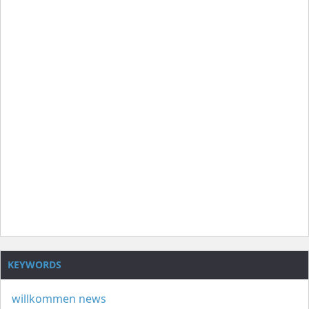
KEYWORDS
willkommen
news