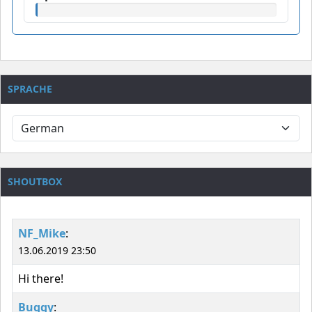
SPRACHE
SHOUTBOX
NF_Mike
:
13.06.2019 23:50
Hi there!
Buggy
: