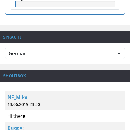
SPRACHE
SHOUTBOX
NF_Mike
:
13.06.2019 23:50
Hi there!
Buggy
: