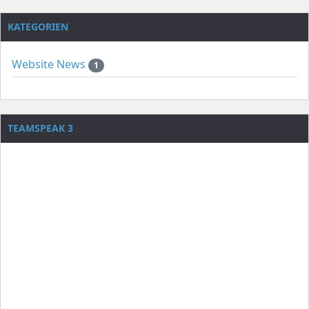
KATEGORIEN
Website News
1
TEAMSPEAK 3