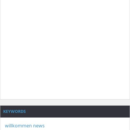
KEYWORDS
willkommen
news