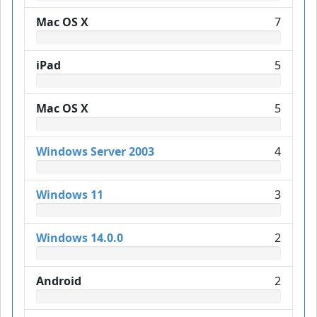
Mac OS X
7
iPad
5
Mac OS X
5
Windows Server 2003
4
Windows 11
3
Windows 14.0.0
2
Android
2