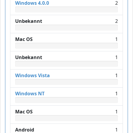
Windows 4.0.0
2
Unbekannt
2
Mac OS
1
Unbekannt
1
Windows Vista
1
Windows NT
1
Mac OS
1
Android
1