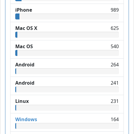
iPhone
989
Mac OS X
625
Mac OS
540
Android
264
Android
241
Linux
231
Windows
164