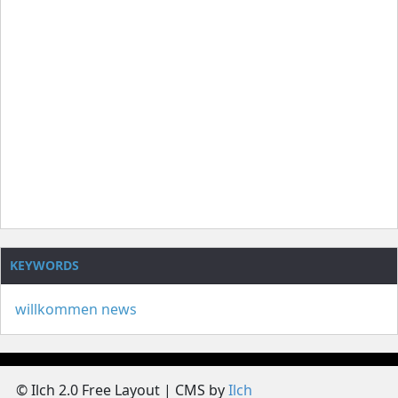
KEYWORDS
willkommen
news
© Ilch 2.0 Free Layout | CMS by
Ilch