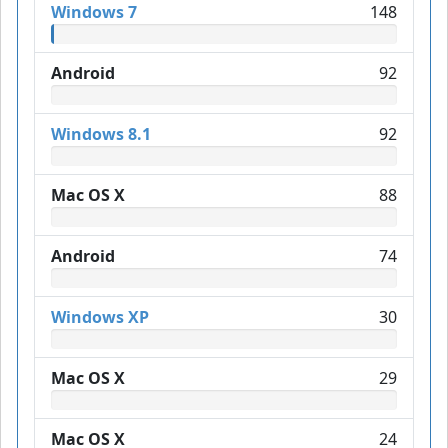
Windows 7
148
Android
92
Windows 8.1
92
Mac OS X
88
Android
74
Windows XP
30
Mac OS X
29
Mac OS X
24