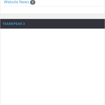
Website News
1
TEAMSPEAK 3