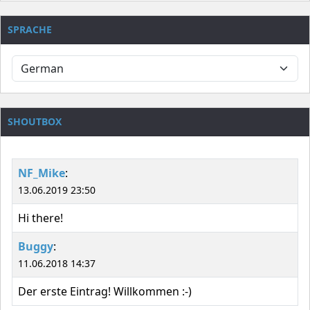
SPRACHE
SHOUTBOX
NF_Mike
:
13.06.2019 23:50
Hi there!
Buggy
:
11.06.2018 14:37
Der erste Eintrag! Willkommen :-)