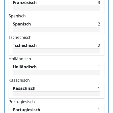
Französisch
3
Spanisch
Spanisch
2
Tschechisch
Tschechisch
2
Holländisch
Holländisch
1
Kasachisch
Kasachisch
1
Portugiesisch
Portugiesisch
1