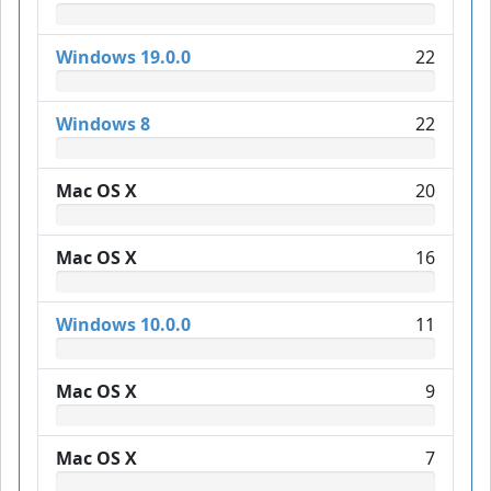
Windows 19.0.0
22
Windows 8
22
Mac OS X
20
Mac OS X
16
Windows 10.0.0
11
Mac OS X
9
Mac OS X
7