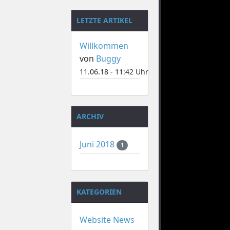
LETZTE ARTIKEL
Willkommen
von
Buggy
11.06.18 - 11:42 Uhr
ARCHIV
Juni 2018
1
KATEGORIEN
Website News