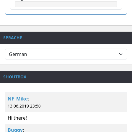
SPRACHE
SHOUTBOX
NF_Mike
:
13.06.2019 23:50
Hi there!
Buggy
: