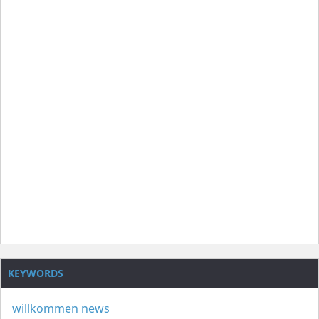
KEYWORDS
willkommen
news