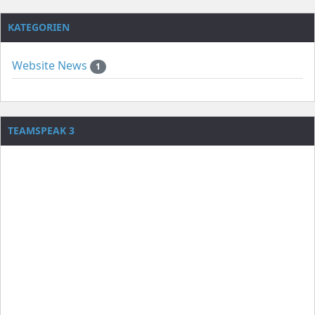
KATEGORIEN
Website News
1
TEAMSPEAK 3