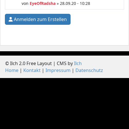
von
EyeOfRadsha
» 28.09.20 - 10:28
Anmelden zum Erstellen
© Ilch 2.0 Free Layout | CMS by
Ilch
Home
Kontakt
Impressum
Datenschutz