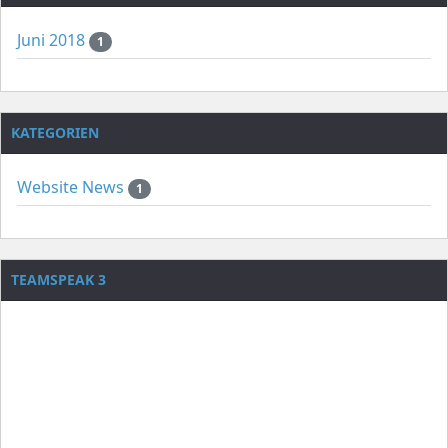
Juni 2018
1
KATEGORIEN
Website News
1
TEAMSPEAK 3