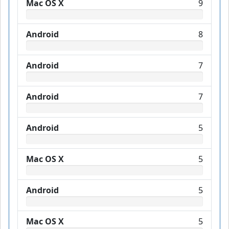
Mac OS X
9
Android
8
Android
7
Android
7
Android
5
Mac OS X
5
Android
5
Mac OS X
5