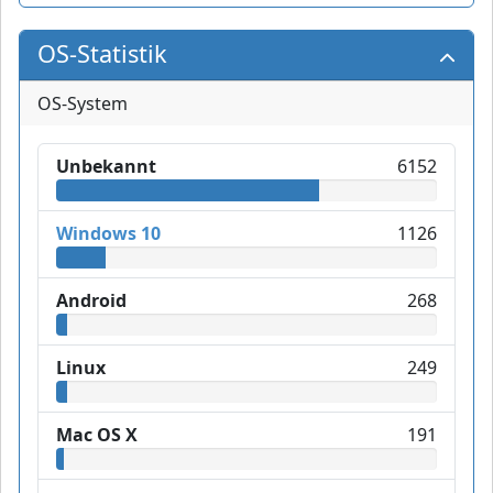
OS-Statistik
OS-System
Unbekannt
6152
Windows 10
1126
Android
268
Linux
249
Mac OS X
191