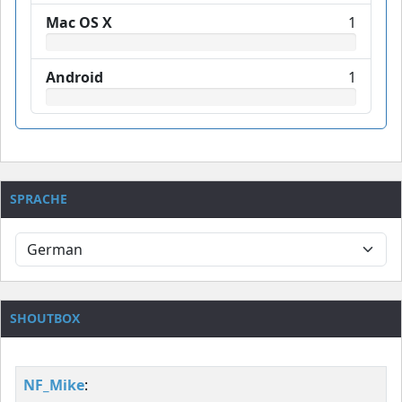
Mac OS X
1
Android
1
SPRACHE
SHOUTBOX
NF_Mike
: