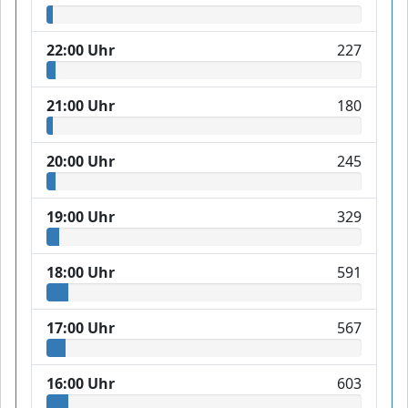
22:00 Uhr
227
21:00 Uhr
180
20:00 Uhr
245
19:00 Uhr
329
18:00 Uhr
591
17:00 Uhr
567
16:00 Uhr
603