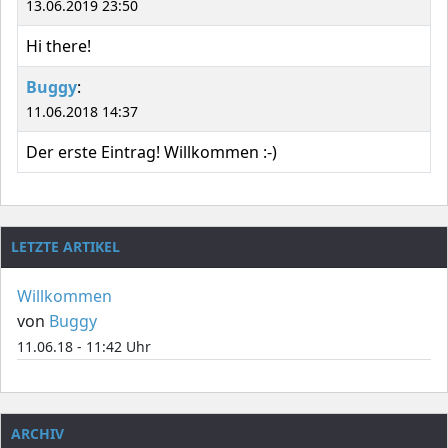
13.06.2019 23:50
Hi there!
Buggy
:
11.06.2018 14:37
Der erste Eintrag! Willkommen :-)
LETZTE ARTIKEL
Willkommen
von
Buggy
11.06.18 - 11:42 Uhr
ARCHIV