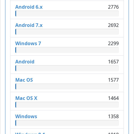
Android 6.x
2776
Android 7.x
2692
Windows 7
2299
Android
1657
Mac OS
1577
Mac OS X
1464
Windows
1358