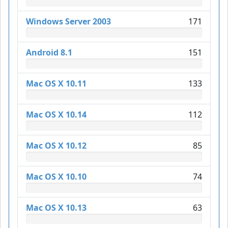
Windows Server 2003
171
Android 8.1
151
Mac OS X 10.11
133
Mac OS X 10.14
112
Mac OS X 10.12
85
Mac OS X 10.10
74
Mac OS X 10.13
63