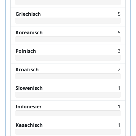
Griechisch
5
Koreanisch
5
Polnisch
3
Kroatisch
2
Slowenisch
1
Indonesier
1
Kasachisch
1