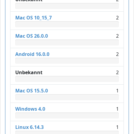
Mac OS 10_15_7
2
Mac OS 26.0.0
2
Android 16.0.0
2
Unbekannt
2
Mac OS 15.5.0
1
Windows 4.0
1
Linux 6.14.3
1