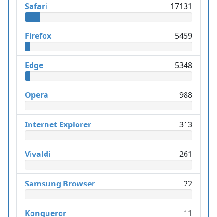
Safari
17131
Firefox
5459
Edge
5348
Opera
988
Internet Explorer
313
Vivaldi
261
Samsung Browser
22
Konqueror
11