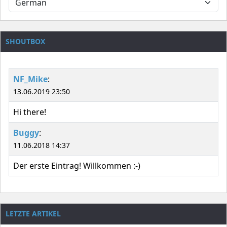
SHOUTBOX
NF_Mike
:
13.06.2019 23:50
Hi there!
Buggy
:
11.06.2018 14:37
Der erste Eintrag! Willkommen :-)
LETZTE ARTIKEL