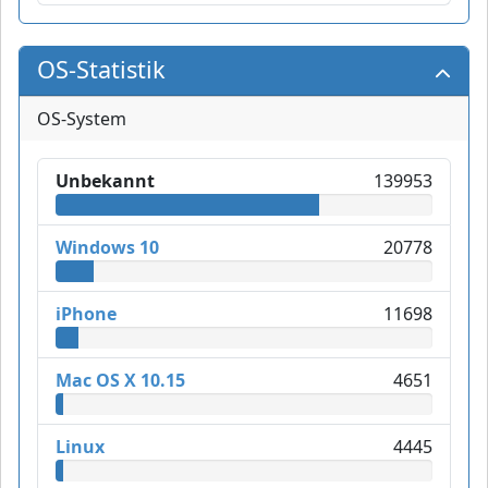
OS-Statistik
OS-System
Unbekannt
139953
Windows 10
20778
iPhone
11698
Mac OS X 10.15
4651
Linux
4445