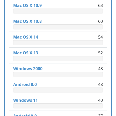
Mac OS X 10.9
63
Mac OS X 10.8
60
Mac OS X 14
54
Mac OS X 13
52
Windows 2000
48
Android 8.0
48
Windows 11
40