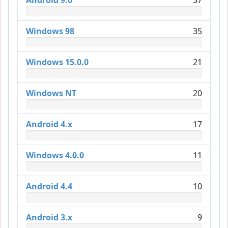
Android 9.0
37
Windows 98
35
Windows 15.0.0
21
Windows NT
20
Android 4.x
17
Windows 4.0.0
11
Android 4.4
10
Android 3.x
9