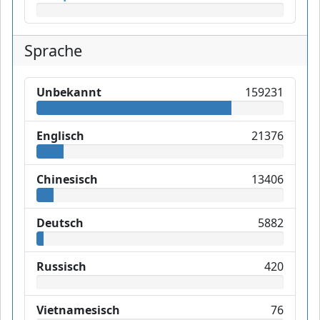
Sprache
Unbekannt
159231
Englisch
21376
Chinesisch
13406
Deutsch
5882
Russisch
420
Vietnamesisch
76