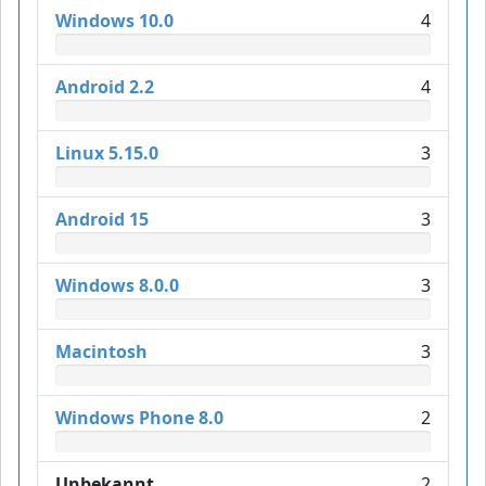
Windows 10.0
4
Android 2.2
4
Linux 5.15.0
3
Android 15
3
Windows 8.0.0
3
Macintosh
3
Windows Phone 8.0
2
Unbekannt
2