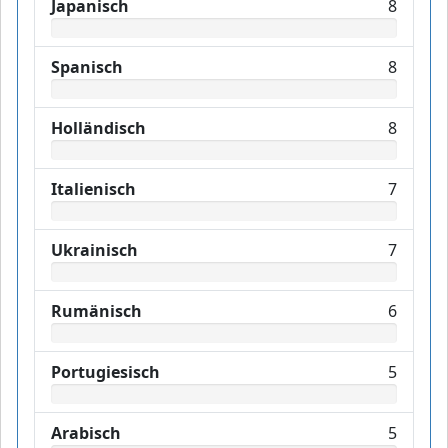
Japanisch
8
Spanisch
8
Holländisch
8
Italienisch
7
Ukrainisch
7
Rumänisch
6
Portugiesisch
5
Arabisch
5