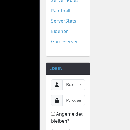
Server-Rules
Paintball
ServerStats
Eigener
Gameserver
LOGIN
Angemeldet
bleiben?