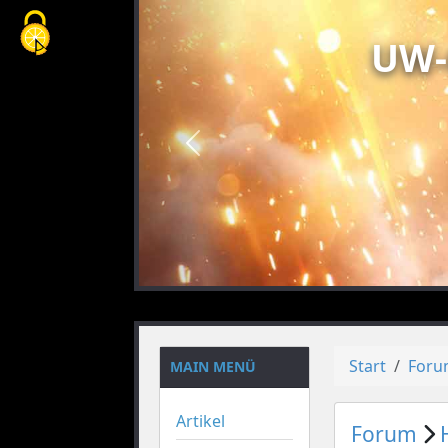
Cookie-Einstellungen
UW-
vorheriges
Start
For
MAIN MENÜ
Artikel
Forum