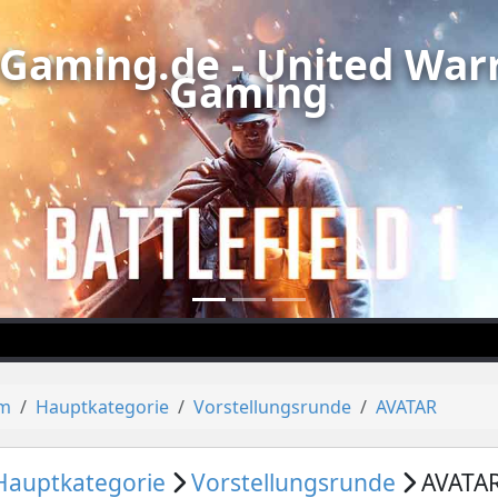
Gaming.de - United Warr
Gaming
um
Hauptkategorie
Vorstellungsrunde
AVATAR
Hauptkategorie
Vorstellungsrunde
AVATA