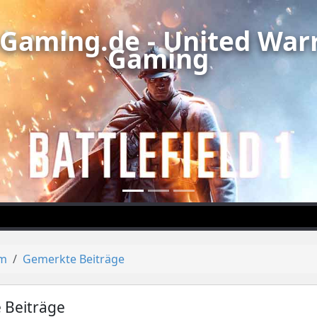
Gaming.de - United Warr
Gaming
um
Gemerkte Beiträge
 Beiträge