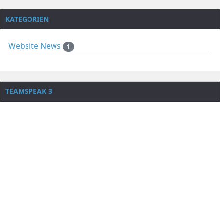
KATEGORIEN
Website News
1
TEAMSPEAK 3