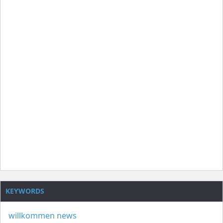
KEYWORDS
willkommen
news