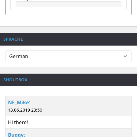
SPRACHE
SHOUTBOX
NF_Mike
:
13.06.2019 23:50
Hi there!
Buggy
: