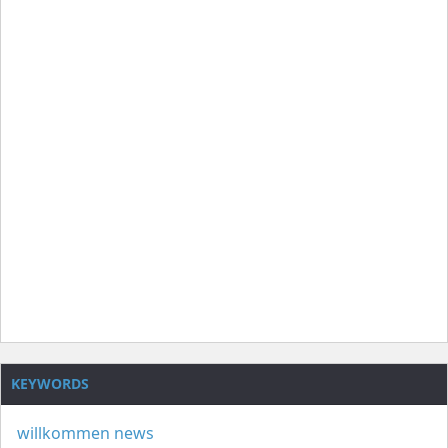
KEYWORDS
willkommen
news