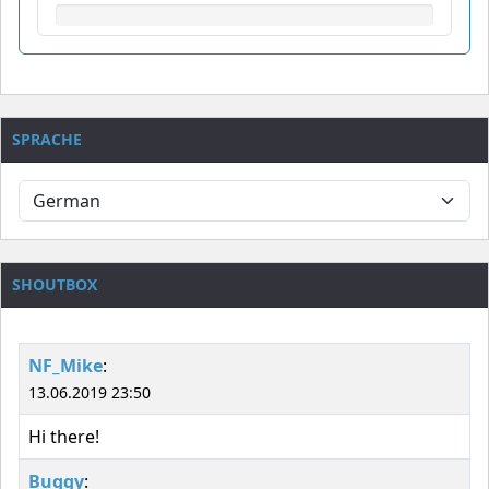
SPRACHE
SHOUTBOX
NF_Mike
:
13.06.2019 23:50
Hi there!
Buggy
: