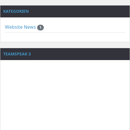
KATEGORIEN
Website News
1
TEAMSPEAK 3