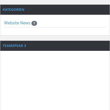
KATEGORIEN
Website News
1
TEAMSPEAK 3