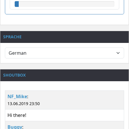
SPRACHE
SHOUTBOX
NF_Mike
:
13.06.2019 23:50
Hi there!
Buggy
: