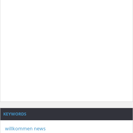
KEYWORDS
willkommen
news