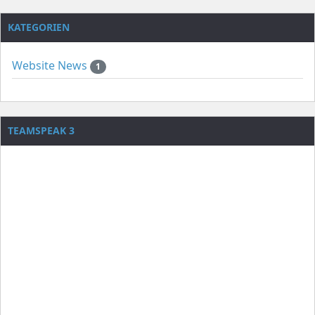
KATEGORIEN
Website News
1
TEAMSPEAK 3