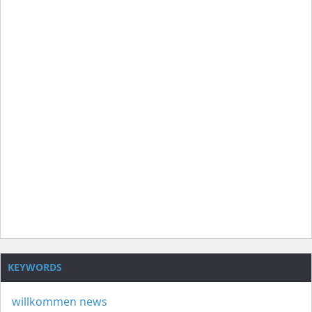
KEYWORDS
willkommen
news