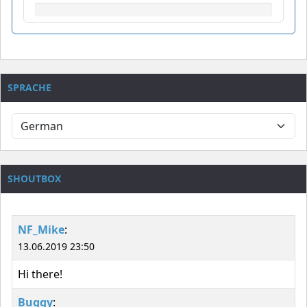
SPRACHE
SHOUTBOX
NF_Mike
:
13.06.2019 23:50
Hi there!
Buggy
: