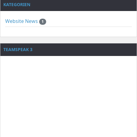
KATEGORIEN
Website News
1
TEAMSPEAK 3