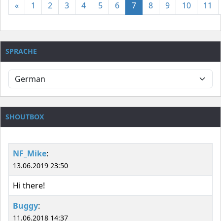
«
1
2
3
4
5
6
7
8
9
10
11
SPRACHE
SHOUTBOX
NF_Mike
:
13.06.2019 23:50
Hi there!
Buggy
:
11.06.2018 14:37