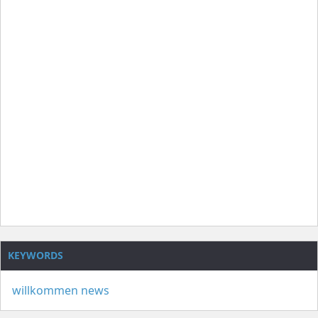
KEYWORDS
willkommen
news