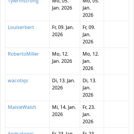
Tylermstrong
Mo, 05.
Mo, 05.
Jan. 2026
Jan.
2026
Louiserbert
Fr, 09. Jan.
Fr, 09.
2026
Jan.
2026
RobertoMiller
Mo, 12.
Mo, 12.
Jan. 2026
Jan.
2026
wacotiqs
Di, 13. Jan.
Di, 13.
2026
Jan.
2026
MaisieWalsh
Mi, 14. Jan.
Fr, 23.
2026
Jan.
2026
Andratonni
Fr, 23. Jan.
Fr, 23.